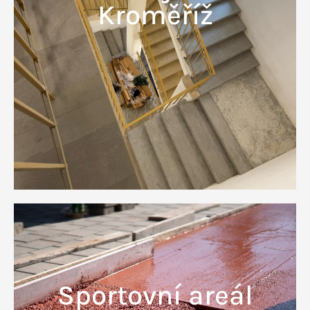
Kroměříž
Sportovní areál