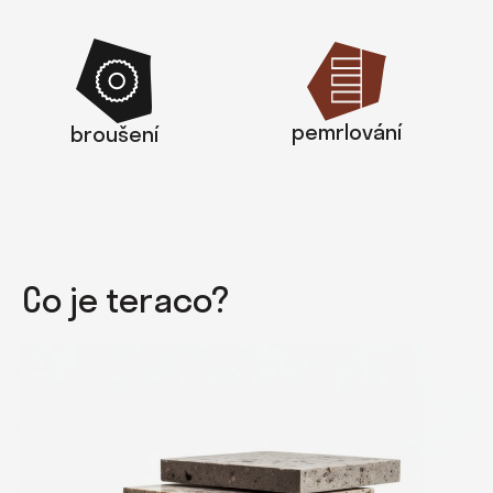
pemrlování
broušení
Co je teraco?