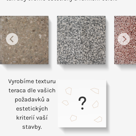
Vyrobíme texturu
teraca dle vašich
požadavků a
estetických
kriterií vaší
stavby.