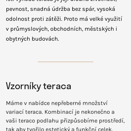
pevnost, snadná údržba bez spár, vysoká
odolnost proti zátěži. Proto má velké využití
v průmyslových, obchodních, městských i
obytných budovách.
Vzorníky teraca
Máme v nabídce nepřeberné množství
variací teraca. Kombinací je nekonečno a
vaši teraco podlahu přizpůsobíme prostředí,
tak aby tvořilo estetický a funkční celek.