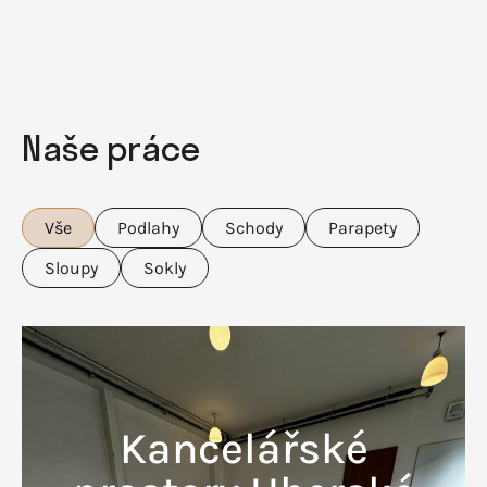
Naše práce
Vše
Podlahy
Schody
Parapety
Sloupy
Sokly
Kancelářské