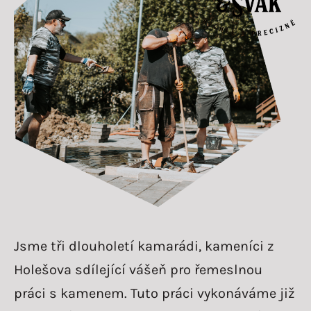
Jsme tři dlouholetí kamarádi, kameníci z
Holešova sdílející vášeň pro řemeslnou
práci s kamenem. Tuto práci vykonáváme již