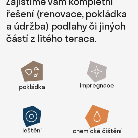
Zajistíme vám kompletní
řešení (renovace, pokládka
a údržba) podlahy či jiných
částí z litého teraca.
impregnace
pokládka
leštění
chemické čištění