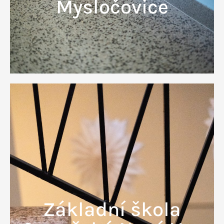
Mysločovice
Základní škola