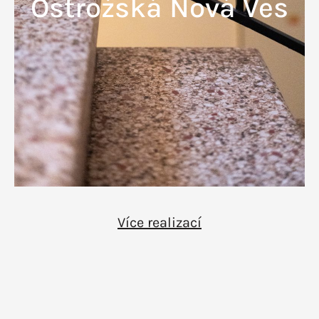
Ostrožská Nová Ves
Více realizací