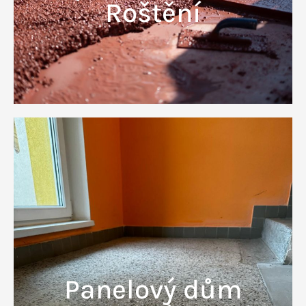
Roštění
Panelový dům