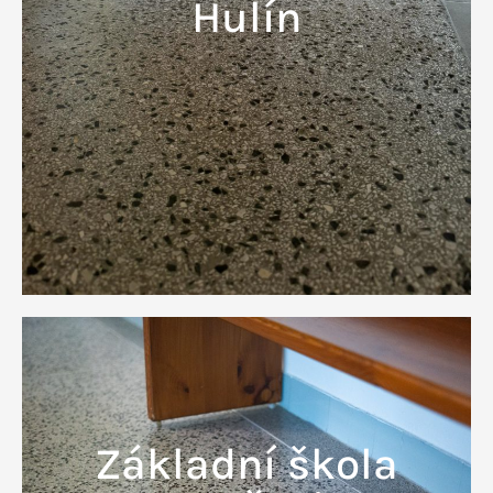
Hulín
Základní škola