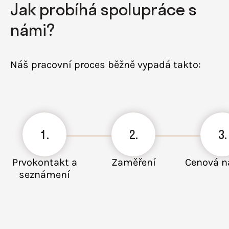
Jak probíhá spolupráce s
námi?
Náš pracovní proces běžně vypadá takto:
1.
2.
3.
Prvokontakt a
Zaměření
Cenová n
seznámení